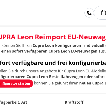
UPRA Leon Reimport EU-Neuwa
r können Sie Ihren
Cupra Leon konfigurieren - individuel
h einen
sofort verfügbaren Cupra Leon EU-Neuwagen
aus.
fort verfügbare und frei konfigurie
ollen Sie durch unsere Angebote für Cupra Leon EU-Modelle 
figurierbaren Cupra Leon Bestellfahrzeugen oder sofor
können Sie geführt Ihren
neuen Cupra L
nfigurator starten
fügbarkeit, Art
Kraftstoff