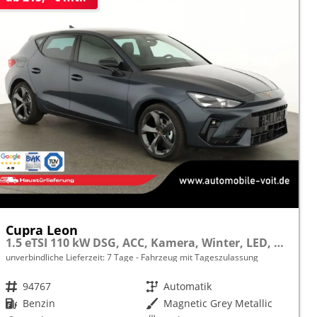
Cupra Leon
1.5 eTSI 110 kW DSG, ACC, Kamera, Winter, LED, 18-Zoll, sofort
unverbindliche Lieferzeit:
7 Tage
Fahrzeug mit Tageszulassung
Fahrzeugnr.
94767
Getriebe
Automatik
Kraftstoff
Benzin
Außenfarbe
Magnetic Grey Metallic