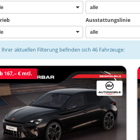
rieb
Ausstattungslinie
n Ihrer aktuellen Filterung befinden sich
46
Fahrzeuge:
b 167,– € mtl.