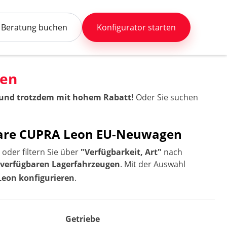
Beratung buchen
Konfigurator starten
gen
l und trotzdem mit hohem Rabatt!
Oder Sie suchen
rbare CUPRA Leon EU-Neuwagen
oder filtern Sie über
"Verfügbarkeit, Art"
nach
t verfügbaren Lagerfahrzeugen
. Mit der Auswahl
eon konfigurieren
.
Getriebe