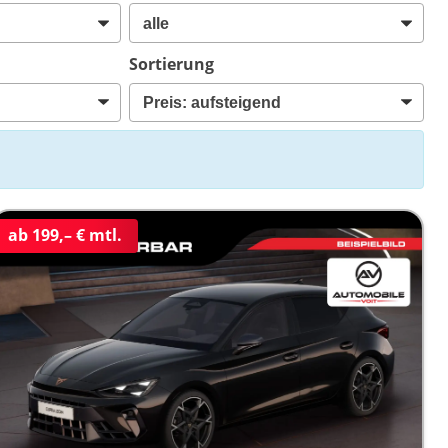
Sortierung
ab 199,– € mtl.