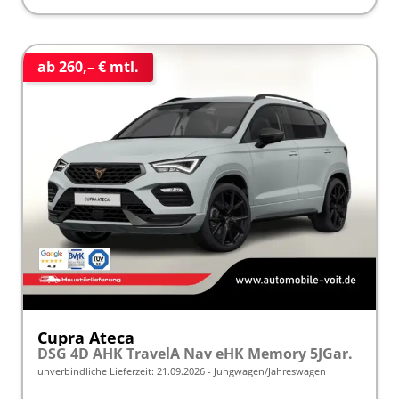
ab 260,– € mtl.
Cupra Ateca
DSG 4D AHK TravelA Nav eHK Memory 5JGar.
unverbindliche Lieferzeit:
21.09.2026
Jungwagen/Jahreswagen