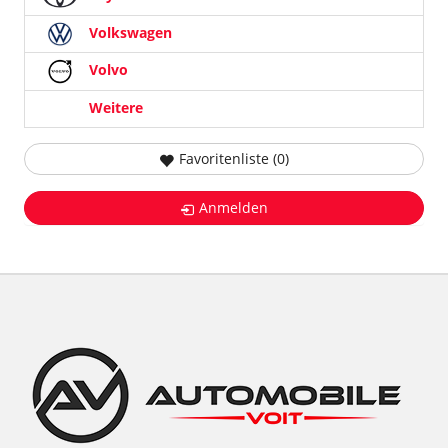
Volkswagen
Volvo
Weitere
Favoritenliste (
0
)
Anmelden