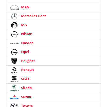
MAN
Mercedes-Benz
MG
Nissan
Omoda
Opel
Peugeot
Renault
SEAT
Skoda
Suzuki
Toyota