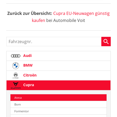
Zurück zur Übersicht:
Cupra EU-Neuwagen günstig
kaufen
bei Automobile Voit
Fahrzeugnr.
Audi
BMW
Citroën
Cupra
Ateca
Born
Formentor