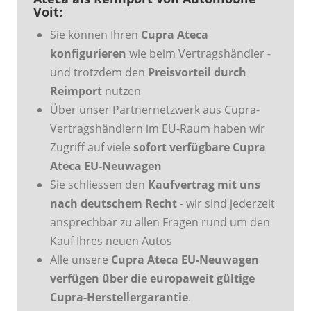
Voit:
Sie können Ihren
Cupra Ateca
konfigurieren
wie beim Vertragshändler -
und trotzdem den
Preisvorteil durch
Reimport
nutzen
Über unser Partnernetzwerk aus Cupra-
Vertragshändlern im EU-Raum haben wir
Zugriff auf viele
sofort verfügbare Cupra
Ateca EU-Neuwagen
Sie schliessen den
Kaufvertrag mit uns
nach deutschem Recht
- wir sind jederzeit
ansprechbar zu allen Fragen rund um den
Kauf Ihres neuen Autos
Alle unsere
Cupra Ateca EU-Neuwagen
verfügen über die europaweit gültige
Cupra-Herstellergarantie
.