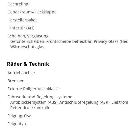
Dachreling
Gepäckraum-/Heckklappe
Herstellerpaket
Hintertür (Art)
Scheiben, Verglasung
Getönte Scheiben, Frontscheibe beheizbar, Privacy Glass (He
Wärmeschutzglas
Räder & Technik
Antriebsachse
Bremsen
Externe Rollgeräuschklasse
Fahrwerk- und Regelungssysteme
Antiblockiersystem (ABS), Antischlupfregelung (ASR), Elektron
Reifendruckkontrolle
Felgengröße
Felgentyp