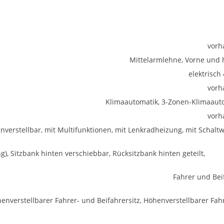
vorh
Mittelarmlehne, Vorne und 
elektrisch
vorh
Klimaautomatik, 3-Zonen-Klimaaut
vorh
enverstellbar, mit Multifunktionen, mit Lenkradheizung, mit Schalt
ung), Sitzbank hinten verschiebbar, Rücksitzbank hinten geteilt,
Fahrer und Bei
henverstellbarer Fahrer- und Beifahrersitz, Höhenverstellbarer Fahr