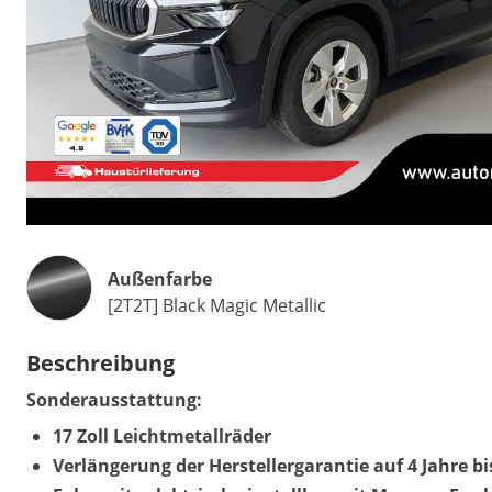
Außenfarbe
[2T2T] Black Magic Metallic
Beschreibung
Sonderausstattung:
17 Zoll Leichtmetallräder
Verlängerung der Herstellergarantie auf 4 Jahre b