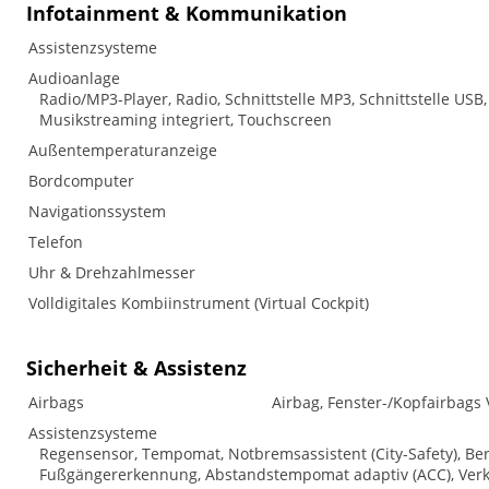
Infotainment & Kommunikation
Assistenzsysteme
Audioanlage
Radio/MP3-Player, Radio, Schnittstelle MP3, Schnittstelle USB,
Musikstreaming integriert, Touchscreen
Außentemperaturanzeige
Bordcomputer
Navigationssystem
Telefon
Uhr & Drehzahlmesser
Volldigitales Kombiinstrument (Virtual Cockpit)
Sicherheit & Assistenz
Airbags
Airbag, Fenster-/Kopfairbags 
Assistenzsysteme
Regensensor, Tempomat, Notbremsassistent (City-Safety), Ber
Fußgängererkennung, Abstandstempomat adaptiv (ACC), Verke