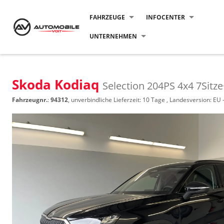
FAHRZEUGE
INFOCENTER
UNTERNEHMEN
Skoda Kodiaq
Selection 204PS 4x4 7Si
Fahrzeugnr.
:
94312
, unverbindliche Lieferzeit:
10 Tage
, Landesversion: EU 