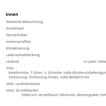
Innen
Ambiente-Beleuchtung
Armlehnen
Fensterheber
Innenraumfilter
Klimatisierung
Laderaumabdeckung
Lenkrad
in Leder, höh
Sitze
Komfortsitze, 7-Sitzer, 3. Sitzreihe, Isofix (Kindersitzbefestig
Sitzheizung, Sitzheizung hinten, Isofix Beifahrersitz
Sitze: Lordosenstütze
Sitze: Verstellbarkeit
Elektrisch verstellbarer Fahrersitz, Memorypaket, Hö