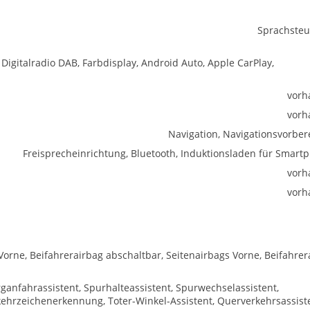
Sprachste
 Digitalradio DAB, Farbdisplay, Android Auto, Apple CarPlay,
vorh
vorh
Navigation, Navigationsvorber
Freisprecheinrichtung, Bluetooth, Induktionsladen für Smart
vorh
vorh
Vorne, Beifahrerairbag abschaltbar, Seitenairbags Vorne, Beifahrer
ganfahrassistent, Spurhalteassistent, Spurwechselassistent,
hrzeichenerkennung, Toter-Winkel-Assistent, Querverkehrsassist