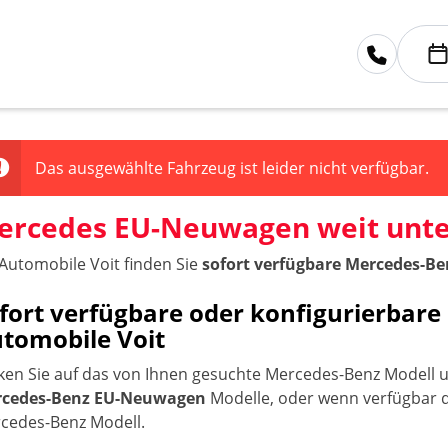
Das ausgewählte Fahrzeug ist leider nicht verfügbar.
ercedes EU-Neuwagen weit unter
 Automobile Voit finden Sie
sofort verfügbare Mercedes-B
fort verfügbare oder konfigurierbar
tomobile Voit
cken Sie auf das von Ihnen gesuchte Mercedes-Benz Modell 
cedes-Benz EU-Neuwagen
Modelle, oder wenn verfügbar
cedes-Benz Modell.