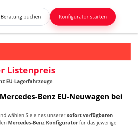
Beratung buchen
Konfigurator starten
 Listenpreis
enz EU-Lagerfahrzeuge
.
e Mercedes-Benz EU-Neuwagen bei
und wählen Sie eines unserer
sofort verfügbaren
 den
Mercedes-Benz Konfigurator
für das jeweilige