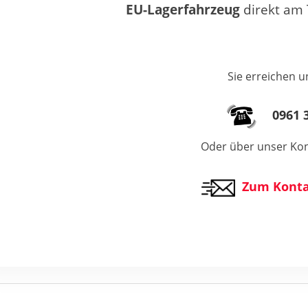
EU-Lagerfahrzeug
direkt am 
Sie erreichen u
0961 3
Oder über unser Kon
Zum Konta