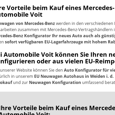
re Vorteile beim Kauf eines Merced
tomobile Voit
wagen von Mercedes-Benz
werden in den verschiedenen 
 arbeiten zusammen mit Mercedes-Benz-Vertragshändlern 
cedes-Benz Konfigurator Ihr neues Auto auch als günsti
len
sofort verfügbaren EU-Lagerfahrzeuge mit hohem Ra
i Automobile Voit können Sie Ihren 
nfigurieren oder aus vielen EU-Reim
 unserer Website können Sie den
Auto Konfigurator für vi
ürlich in unserem
EU Neuwagen Autohaus in Weiden i. d. 
okauf
und zur
Neuwagen Konfiguration
umfassend berate
Ihre Vorteile beim Kauf eines Merce
Automobile Voit: