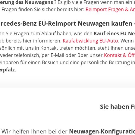
ferung des Neuwagens
? Es gib viele Fragen wenn man ein
e Fragen finden Sie sicher bereits hier:
Reimport Fragen & A
rcedes-Benz EU-Reimport Neuwagen kaufen –
n Sie Fragen zum Ablauf haben, was den
Kauf eines EU-N
ab bereits hier informieren:
Kaufabwicklung EU-Auto
. Wenn 
sönlich mit uns in Kontakt treten möchten, steht Ihnen unse
weder telefonisch, per E-Mail oder über unser
Kontakt & Öf
einbaren für einen Besuch und eine persönliche Beratung 
rpfalz
.
Sie haben 
Wir helfen Ihnen bei der
Neuwagen-Konfigurati