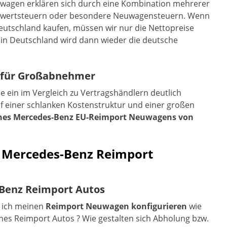
uwagen erklären sich durch eine Kombination mehrerer
hrwertsteuern oder besondere Neuwagensteuern. Wenn
Deutschland kaufen, müssen wir nur die Nettopreise
 in Deutschland wird dann wieder die deutsche
 für Großabnehmer
ein im Vergleich zu Vertragshändlern deutlich
auf einer schlanken Kostenstruktur und einer großen
ines Mercedes-Benz EU-Reimport Neuwagens von
s Mercedes-Benz Reimport
-Benz Reimport Autos
 ich meinen
Reimport Neuwagen konfigurieren
wie
ines Reimport Autos ? Wie gestalten sich Abholung bzw.