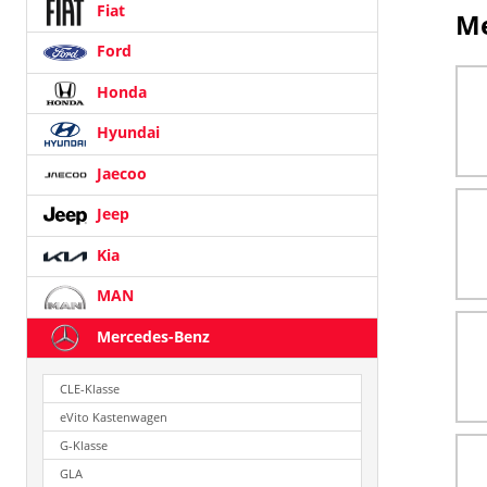
Fiat
Me
Ford
Honda
Hyundai
Jaecoo
Jeep
Kia
MAN
Mercedes-Benz
CLE-Klasse
eVito Kastenwagen
G-Klasse
GLA