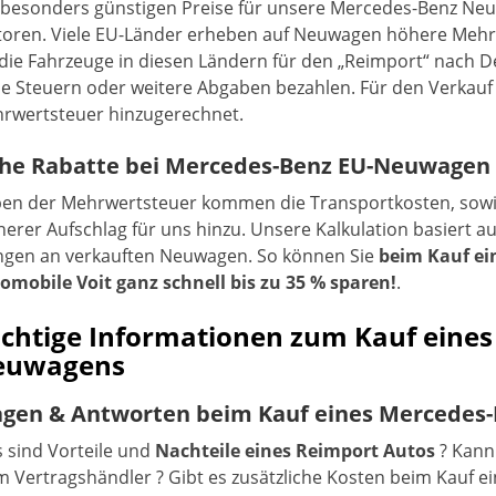
 besonders günstigen Preise für unsere Mercedes-Benz Ne
toren. Viele EU-Länder erheben auf Neuwagen höhere Me
 die Fahrzeuge in diesen Ländern für den „Reimport“ nach 
e Steuern oder weitere Abgaben bezahlen. Für den Verkauf
rwertsteuer hinzugerechnet.
he Rabatte bei Mercedes-Benz EU-Neuwagen
en der Mehrwertsteuer kommen die Transportkosten, sowie 
inerer Aufschlag für uns hinzu. Unsere Kalkulation basiert 
gen an verkauften Neuwagen. So können Sie
beim Kauf e
omobile Voit ganz schnell bis zu 35 % sparen!
.
chtige Informationen zum Kauf eine
euwagens
agen & Antworten beim Kauf eines Mercedes
 sind Vorteile und
Nachteile eines Reimport Autos
? Kann
m Vertragshändler ? Gibt es zusätzliche Kosten beim Kauf e