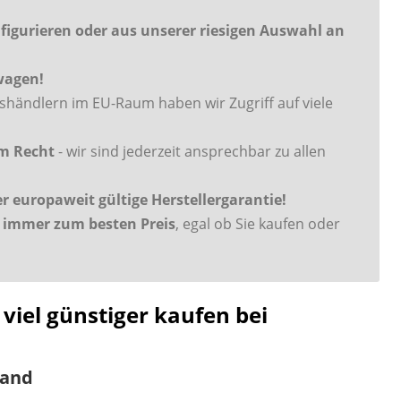
igurieren oder aus unserer riesigen Auswahl an
uwagen!
händlern im EU-Raum haben wir Zugriff auf viele
em Recht
- wir sind jederzeit ansprechbar zu allen
europaweit gültige Herstellergarantie!
immer zum besten Preis
, egal ob Sie kaufen oder
iel günstiger kaufen bei
land