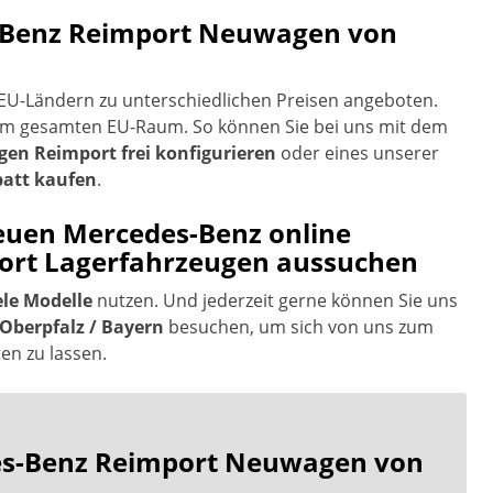
es-Benz Reimport Neuwagen von
EU-Ländern zu unterschiedlichen Preisen angeboten.
im gesamten EU-Raum. So können Sie bei uns mit dem
gen Reimport frei konfigurieren
oder eines unserer
batt kaufen
.
neuen Mercedes-Benz online
port Lagerfahrzeugen aussuchen
ele Modelle
nutzen. Und jederzeit gerne können Sie uns
Oberpfalz / Bayern
besuchen, um sich von uns zum
n zu lassen.
des-Benz Reimport Neuwagen von