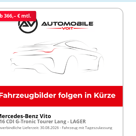
b 366,– € mtl.
ercedes-Benz Vito
16 CDI G-Tronic Tourer Lang - LAGER
nverbindliche Lieferzeit:
30.08.2026
Fahrzeug mit Tageszulassung