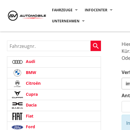
FAHRZEUGE
INFOCENTER
UNTERNEHMEN
Hie
Fahrzeugnr.
Kür
Ode
Audi
Ver
BMW
Citroën
Cupra
Ant
Dacia
Fiat
I
Ford