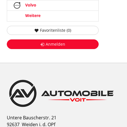
Volvo
Weitere
Favoritenliste (
0
)
Anmelden
Untere Bauscherstr. 21
92637
Weiden i. d. OPf