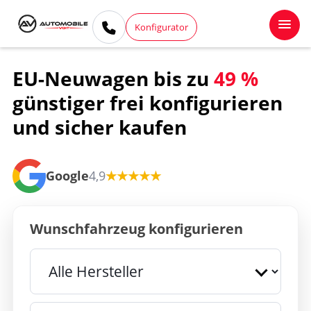
Konfigurator
EU-Neuwagen bis zu
49 %
günstiger
frei konfigurieren
und sicher kaufen
Google
4,9
★★★★★
Wunschfahrzeug konfigurieren
Marke
Modell