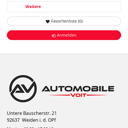
Weitere
Favoritenliste (
0
)
Anmelden
Untere Bauscherstr. 21
92637
Weiden i. d. OPf