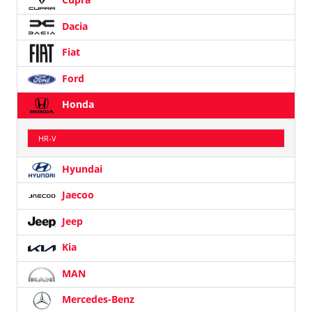
Dacia
Fiat
Ford
Honda
HR-V
Hyundai
Jaecoo
Jeep
Kia
MAN
Mercedes-Benz