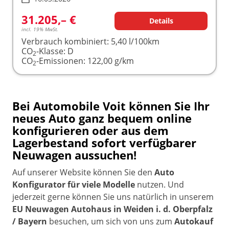
31.205,– €
Details
incl. 19% MwSt.
Verbrauch kombiniert:
5,40 l/100km
CO
-Klasse:
D
2
CO
-Emissionen:
122,00 g/km
2
Bei Automobile Voit können Sie Ihr
neues Auto ganz bequem online
konfigurieren oder aus dem
Lagerbestand sofort verfügbarer
Neuwagen aussuchen!
Auf unserer Website können Sie den
Auto
Konfigurator für viele Modelle
nutzen. Und
jederzeit gerne können Sie uns natürlich in unserem
EU Neuwagen Autohaus in Weiden i. d. Oberpfalz
/ Bayern
besuchen, um sich von uns zum
Autokauf