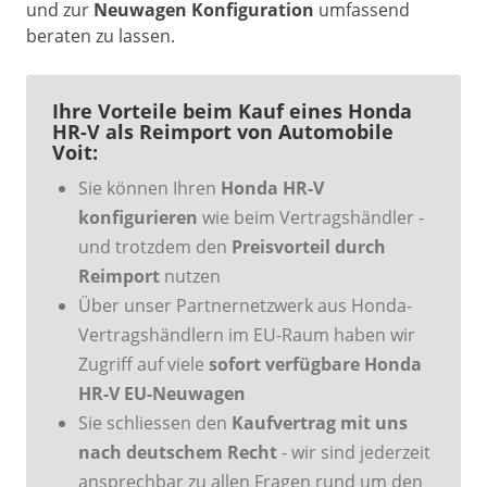
und zur
Neuwagen Konfiguration
umfassend
beraten zu lassen.
Ihre Vorteile beim Kauf eines Honda
HR-V als Reimport von Automobile
Voit:
Sie können Ihren
Honda HR-V
konfigurieren
wie beim Vertragshändler -
und trotzdem den
Preisvorteil durch
Reimport
nutzen
Über unser Partnernetzwerk aus Honda-
Vertragshändlern im EU-Raum haben wir
Zugriff auf viele
sofort verfügbare Honda
HR-V EU-Neuwagen
Sie schliessen den
Kaufvertrag mit uns
nach deutschem Recht
- wir sind jederzeit
ansprechbar zu allen Fragen rund um den