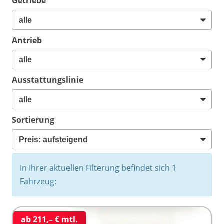
Getriebe
Antrieb
Ausstattungslinie
Sortierung
In Ihrer aktuellen Filterung befindet sich
1
Fahrzeug:
ab 211,– € mtl.