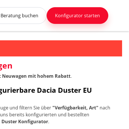
Beratung buchen
Konfigurator starten
gen
rt Neuwagen mit hohem Rabatt
.
igurierbare Dacia Duster EU
uge und filtern Sie über
"Verfügbarkeit, Art"
nach
 uns bereits konfigurierten und bestellten
 Duster Konfigurator
.