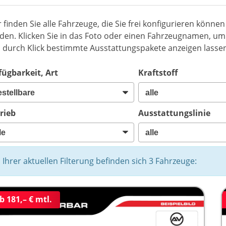
r finden Sie alle Fahrzeuge, die Sie frei konfigurieren könne
den. Klicken Sie in das Foto oder einen Fahrzeugnamen, um 
h durch Klick bestimmte Ausstattungspakete anzeigen lasse
fügbarkeit, Art
Kraftstoff
rieb
Ausstattungslinie
n Ihrer aktuellen Filterung befinden sich
3
Fahrzeuge:
b 181,– € mtl.