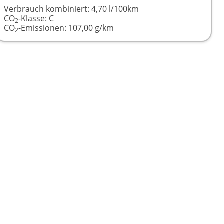
Verbrauch kombiniert:
4,70 l/100km
CO
-Klasse:
C
2
CO
-Emissionen:
107,00 g/km
2