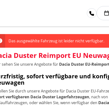
Das ausgewählte Fahrzeug ist leider nicht verfügbar.
acia Duster Reimport EU Neuwa
r sehen Sie unsere Angebote für
Dacia Duster EU-Reimpo
rzfristig, sofort verfügbare und konf
euwagen
ollen Sie durch unsere Angebote für Dacia Duster EU-Fahrze
ort verfügbaren Dacia Duster Lagerfahrzeugen
, nach von
lauffahrzeugen, oder wählen Sie, wenn verfügbar den
Dacia