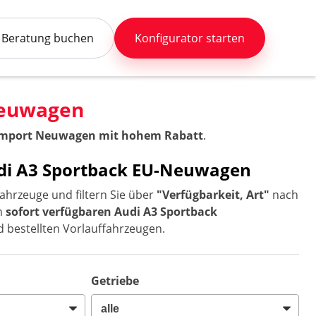
Beratung buchen
Konfigurator starten
Neuwagen
eimport Neuwagen mit hohem Rabatt
.
udi A3 Sportback EU-Neuwagen
ahrzeuge und filtern Sie über
"Verfügbarkeit, Art"
nach
ch
sofort verfügbaren Audi A3 Sportback
d bestellten Vorlauffahrzeugen.
Getriebe