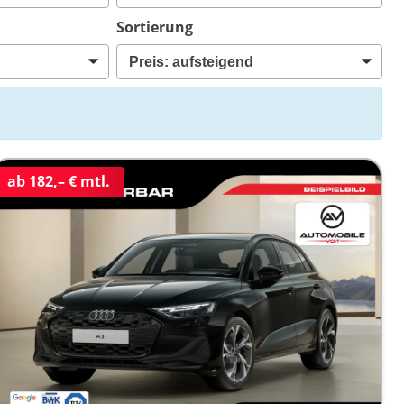
Sortierung
ab 182,– € mtl.