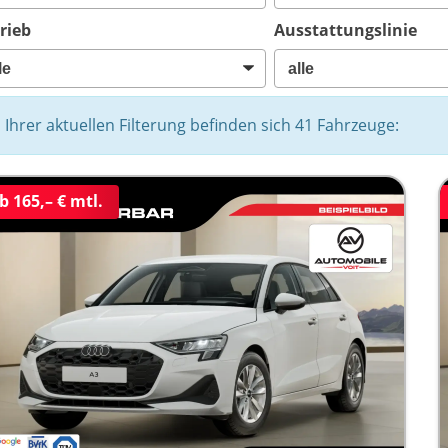
rieb
Ausstattungslinie
n Ihrer aktuellen Filterung befinden sich
41
Fahrzeuge:
b 165,– € mtl.