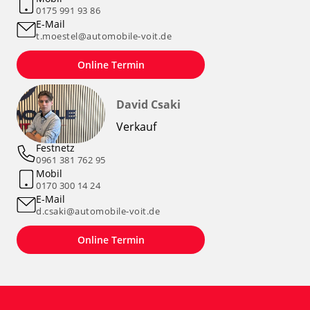
0175 991 93 86
E-Mail
t.moestel@automobile-voit.de
Online Termin
David Csaki
Verkauf
Festnetz
0961 381 762 95
Mobil
0170 300 14 24
E-Mail
d.csaki@automobile-voit.de
Online Termin