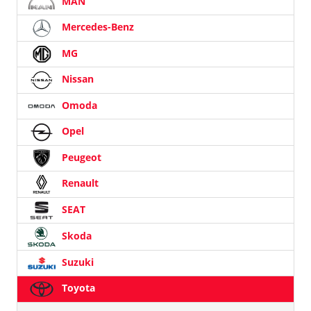
MAN
Mercedes-Benz
MG
Nissan
Omoda
Opel
Peugeot
Renault
SEAT
Skoda
Suzuki
Toyota