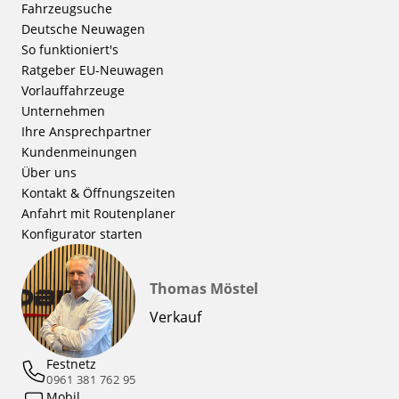
Fahrzeugsuche
Deutsche Neuwagen
So funktioniert's
Ratgeber EU-Neuwagen
Vorlauffahrzeuge
Unternehmen
Ihre Ansprechpartner
Kundenmeinungen
Über uns
Kontakt & Öffnungszeiten
Anfahrt mit Routenplaner
Konfigurator starten
Thomas Möstel
Verkauf
Festnetz
0961 381 762 95
Mobil