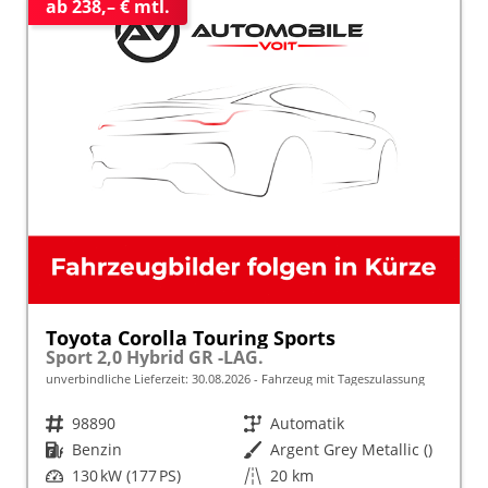
ab 238,– € mtl.
Toyota Corolla Touring Sports
Sport 2,0 Hybrid GR -LAG.
unverbindliche Lieferzeit:
30.08.2026
Fahrzeug mit Tageszulassung
Fahrzeugnr.
98890
Getriebe
Automatik
Kraftstoff
Benzin
Außenfarbe
Argent Grey Metallic ()
Leistung
130 kW (177 PS)
Kilometerstand
20 km