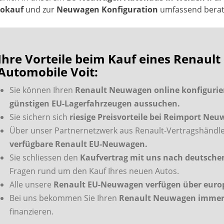
okauf
und zur
Neuwagen Konfiguration
umfassend berate
Ihre Vorteile beim Kauf eines Renau
Automobile Voit:
Sie können Ihren
Renault Neuwagen online konfigurier
günstigen EU-Lagerfahrzeugen aussuchen.
Sie sichern sich
riesige Preisvorteile bei Reimport Ne
Über unser Partnernetzwerk aus Renault-Vertragshändle
verfügbare Renault EU-Neuwagen.
Sie schliessen den
Kaufvertrag mit uns nach deutsch
Fragen rund um den Kauf Ihres neuen Autos.
Alle unsere
Renault EU-Neuwagen verfügen über europa
Bei uns bekommen Sie Ihren
Renault Neuwagen immer 
finanzieren.