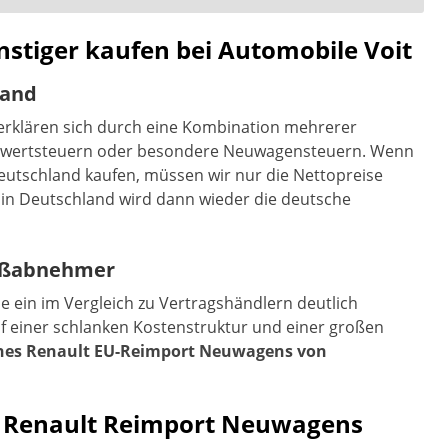
stiger kaufen bei Automobile Voit
land
erklären sich durch eine Kombination mehrerer
hrwertsteuern oder besondere Neuwagensteuern. Wenn
Deutschland kaufen, müssen wir nur die Nettopreise
 in Deutschland wird dann wieder die deutsche
roßabnehmer
ein im Vergleich zu Vertragshändlern deutlich
auf einer schlanken Kostenstruktur und einer großen
ines Renault EU-Reimport Neuwagens von
s Renault Reimport Neuwagens