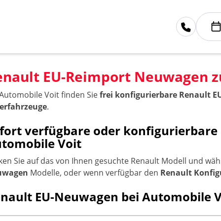
enault EU-Reimport Neuwagen zu
 Automobile Voit finden Sie
frei konfigurierbare Renault
erfahrzeuge
.
fort verfügbare oder konfigurierbar
tomobile Voit
cken Sie auf das von Ihnen gesuchte Renault Modell und wäh
uwagen
Modelle, oder wenn verfügbar den
Renault Konfig
nault EU-Neuwagen bei Automobile Vo