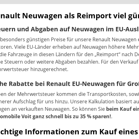
nault Neuwagen als Reimport viel gün
euern und Abgaben auf Neuwagen im EU-Aus
 besonders günstigen Preise für unsere Renault Neuwagen 
toren. Viele EU-Länder erheben auf Neuwagen höhere Me
 die Fahrzeuge in diesen Ländern für den „Reimport“ nach 
e Steuern oder weitere Abgaben bezahlen. Für den Verkauf
rwertsteuer hinzugerechnet.
he Rabatte bei Renault EU-Neuwagen für G
en der Mehrwertsteuer kommen die Transportkosten, sowie 
inerer Aufschlag für uns hinzu. Unsere Kalkulation basiert 
gen an verkauften Neuwagen. So können Sie
beim Kauf e
omobile Voit ganz schnell bis zu 35 % sparen!
.
chtige Informationen zum Kauf eine