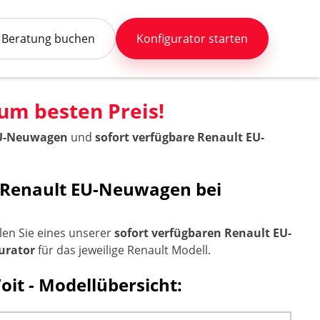
Beratung buchen
Konfigurator starten
m besten Preis!
 EU-Neuwagen
und
sofort verfügbare Renault EU-
e Renault EU-Neuwagen bei
len Sie eines unserer
sofort verfügbaren Renault EU-
urator
für das jeweilige Renault Modell.
it - Modellübersicht: