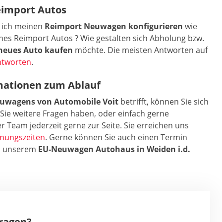
eimport Autos
 ich meinen
Reimport Neuwagen konfigurieren
wie
ines Reimport Autos ? Wie gestalten sich Abholung bzw.
neues Auto kaufen
möchte. Die meisten Antworten auf
ntworten
.
mationen zum Ablauf
euwagens von Automobile Voit
betrifft, können Sie sich
Sie weitere Fragen haben, oder einfach gerne
r Team jederzeit gerne zur Seite. Sie erreichen uns
fnungszeiten
. Gerne können Sie auch einen Termin
in unserem
EU-Neuwagen Autohaus in Weiden i.d.
Fragen?