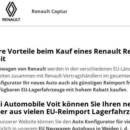
Renault Captur
re Vorteile beim Kauf eines Renault
it
wagen von Renault
werden in den verschiedenen EU-Länd
eiten zusammen mit Renault-Vertragshändlern im gesamte
figurator Ihr neues Auto auch als günstigen Reimport fr
fügbaren EU-Lagerfahrzeuge mit hohem Rabatt kaufen
.
i Automobile Voit können Sie Ihren n
er aus vielen EU-Reimport Lagerfah
 unserer Website können Sie den
Auto Konfigurator für vi
ürlich in unserem
EU Neuwagen Autohaus in Weiden i. d. 