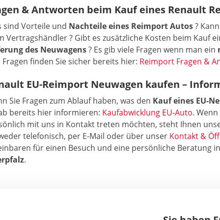
agen & Antworten beim Kauf eines Renault R
 sind Vorteile und
Nachteile eines Reimport Autos
? Kann
m Vertragshändler ? Gibt es zusätzliche Kosten beim Kauf e
ferung des Neuwagens
? Es gib viele Fragen wenn man ein
e Fragen finden Sie sicher bereits hier:
Reimport Fragen & A
nault EU-Reimport Neuwagen kaufen – Infor
n Sie Fragen zum Ablauf haben, was den
Kauf eines EU-N
ab bereits hier informieren:
Kaufabwicklung EU-Auto
. Wenn 
sönlich mit uns in Kontakt treten möchten, steht Ihnen unse
weder telefonisch, per E-Mail oder über unser
Kontakt & Öf
einbaren für einen Besuch und eine persönliche Beratung 
rpfalz
.
Sie haben 