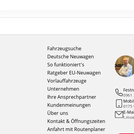
Fahrzeugsuche
Deutsche Neuwagen
So funktioniert's
Ratgeber EU-Neuwagen
Vorlauffahrzeuge
Unternehmen
Festn
0961 
Ihre Ansprechpartner
Mobi
Kundenmeinungen
0175 
E-Mai
Über uns
t.moe
Kontakt & Öffnungszeiten
Anfahrt mit Routenplaner