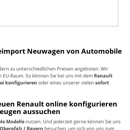
 Reimport Neuwagen von Automobile
ern zu unterschiedlichen Preisen angeboten. Wir
n EU-Raum. So können Sie bei uns mit dem
Renault
ei konfigurieren
oder eines unserer vielen
sofort
euen Renault online konfigurieren
rzeugen aussuchen
ele Modelle
nutzen. Und jederzeit gerne können Sie uns
Oberpfalz / Bayern
besuchen, um sich von uns zum