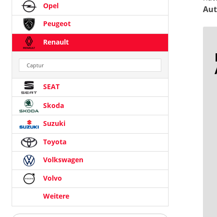
Opel
Aut
Peugeot
Renault
Captur
SEAT
Skoda
Suzuki
Toyota
Volkswagen
Volvo
Weitere