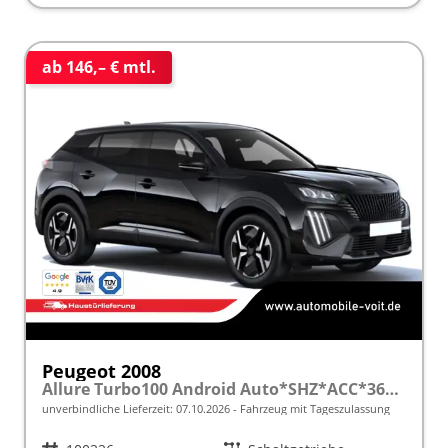
ab 146,– € mtl.
Peugeot 2008
Allure Turbo100 Android Auto*SHZ*ACC*360°*Totwinkel*Klimaauto
unverbindliche Lieferzeit:
07.10.2026
Fahrzeug mit Tageszulassung