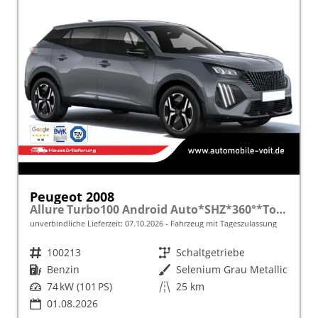
Peugeot 2008
Allure Turbo100 Android Auto*SHZ*360°*Totwinkel*Klimaauto
unverbindliche Lieferzeit:
07.10.2026
Fahrzeug mit Tageszulassung
Fahrzeugnr.
100213
Getriebe
Schaltgetriebe
Kraftstoff
Benzin
Außenfarbe
Selenium Grau Metallic
Leistung
74 kW (101 PS)
Kilometerstand
25 km
01.08.2026