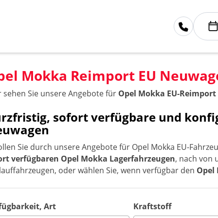
pel Mokka Reimport EU Neuwag
r sehen Sie unsere Angebote für
Opel Mokka EU-Reimport
rzfristig, sofort verfügbare und kon
euwagen
ollen Sie durch unsere Angebote für Opel Mokka EU-Fahrzeu
ort verfügbaren Opel Mokka Lagerfahrzeugen
, nach von 
lauffahrzeugen, oder wählen Sie, wenn verfügbar den
Opel
fügbarkeit, Art
Kraftstoff