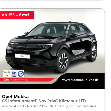
ab 155,– € mtl.
Opel Mokka
GS InfotainmentP Nav PrivG Klimaaut LED
unverbindliche Lieferzeit:
02.11.2026
Fahrzeug mit Tageszulassung