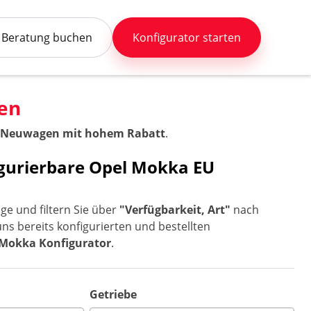
Beratung buchen
Konfigurator starten
en
 Neuwagen mit hohem Rabatt
.
figurierbare Opel Mokka EU
ge und filtern Sie über
"Verfügbarkeit, Art"
nach
uns bereits konfigurierten und bestellten
 Mokka Konfigurator
.
Getriebe