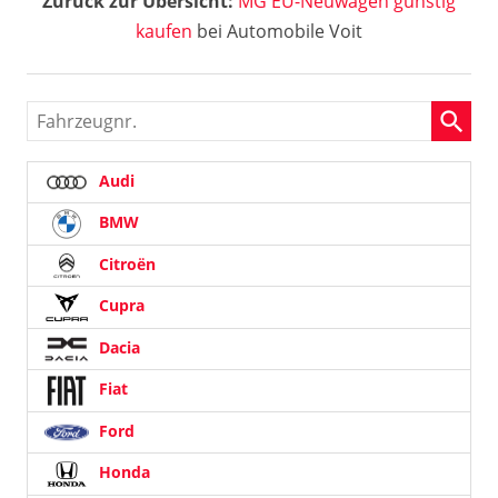
Zurück zur Übersicht:
MG EU-Neuwagen günstig
kaufen
bei Automobile Voit
Fahrzeugnr.
Audi
BMW
Citroën
Cupra
Dacia
Fiat
Ford
Honda