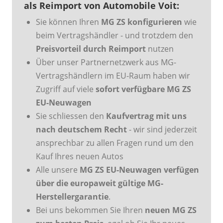
als Reimport von Automobile Voit:
Sie können Ihren
MG ZS konfigurieren
wie
beim Vertragshändler - und trotzdem den
Preisvorteil durch Reimport
nutzen
Über unser Partnernetzwerk aus MG-
Vertragshändlern im EU-Raum haben wir
Zugriff auf viele
sofort verfügbare MG ZS
EU-Neuwagen
Sie schliessen den
Kaufvertrag mit uns
nach deutschem Recht
- wir sind jederzeit
ansprechbar zu allen Fragen rund um den
Kauf Ihres neuen Autos
Alle unsere
MG ZS EU-Neuwagen verfügen
über die europaweit gültige MG-
Herstellergarantie
.
Bei uns bekommen Sie Ihren
neuen MG ZS