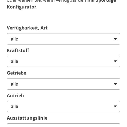
oder wählen Sie, wenn verfügbar den
Kia Sportage
Konfigurator
.
Verfügbarkeit, Art
Kraftstoff
Getriebe
Antrieb
Ausstattungslinie