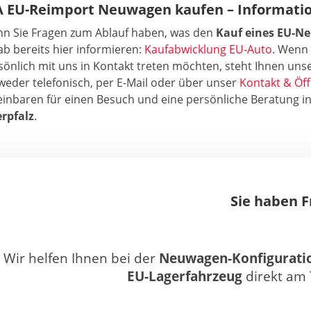
A EU-Reimport Neuwagen kaufen – Informati
n Sie Fragen zum Ablauf haben, was den
Kauf eines EU-N
ab bereits hier informieren:
Kaufabwicklung EU-Auto
. Wenn 
sönlich mit uns in Kontakt treten möchten, steht Ihnen unse
weder telefonisch, per E-Mail oder über unser
Kontakt & Öf
einbaren für einen Besuch und eine persönliche Beratung 
rpfalz
.
Sie haben 
Wir helfen Ihnen bei der
Neuwagen-Konfigurati
EU-Lagerfahrzeug
direkt am 