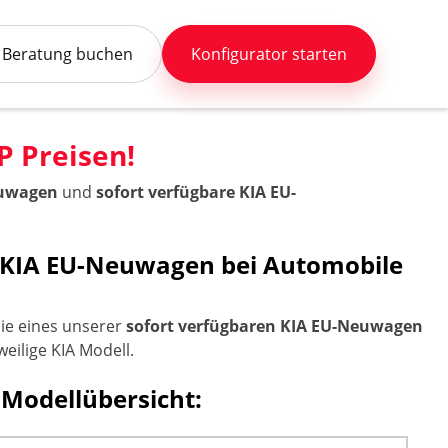
Beratung buchen
Konfigurator starten
 Preisen!
euwagen
und
sofort verfügbare KIA EU-
e KIA EU-Neuwagen bei Automobile
Sie eines unserer
sofort verfügbaren KIA EU-Neuwagen
weilige KIA Modell.
 Modellübersicht: