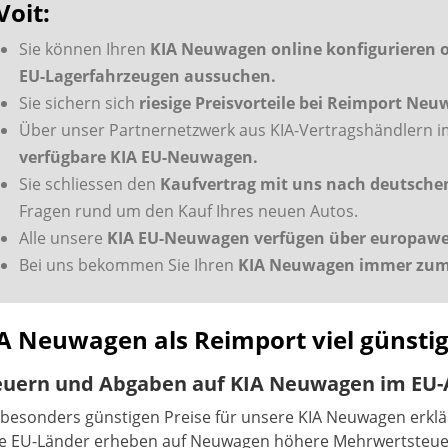
Voit:
Sie können Ihren
KIA Neuwagen online konfigurieren o
EU-Lagerfahrzeugen aussuchen.
Sie sichern sich
riesige Preisvorteile bei Reimport Ne
Über unser Partnernetzwerk aus KIA-Vertragshändlern im
verfügbare KIA EU-Neuwagen.
Sie schliessen den
Kaufvertrag mit uns nach deutsch
Fragen rund um den Kauf Ihres neuen Autos.
Alle unsere
KIA EU-Neuwagen verfügen über europaweit
Bei uns bekommen Sie Ihren
KIA Neuwagen immer zum 
A Neuwagen als Reimport viel günstig
euern und Abgaben auf KIA Neuwagen im EU-
 besonders günstigen Preise für unsere KIA Neuwagen erkl
le EU-Länder erheben auf Neuwagen höhere Mehrwertsteu