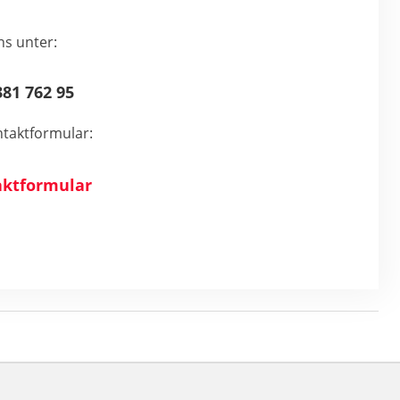
ns unter:
81 762 95
taktformular:
ktformular