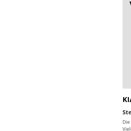
KI
St
Die
Vie