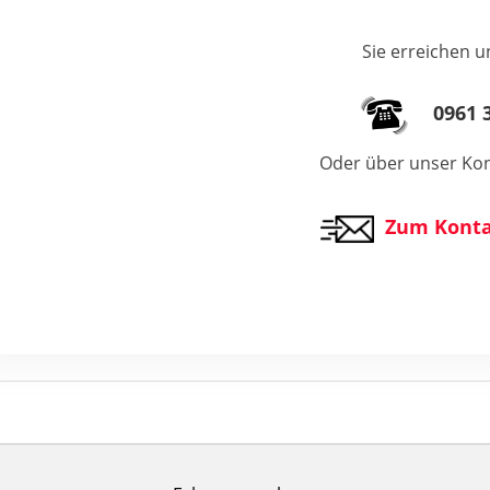
Sie erreichen u
0961 3
Oder über unser Kon
Zum Konta