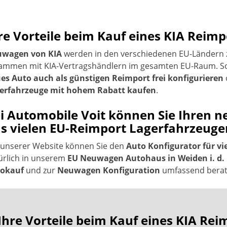
re Vorteile beim Kauf eines KIA Rei
wagen von KIA
werden in den verschiedenen EU-Ländern z
ammen mit KIA-Vertragshändlern im gesamten EU-Raum. So
es Auto auch als günstigen Reimport frei konfigurieren
erfahrzeuge mit hohem Rabatt kaufen
.
i Automobile Voit können Sie Ihren n
s vielen EU-Reimport Lagerfahrzeug
 unserer Website können Sie den
Auto Konfigurator für vi
ürlich in unserem
EU Neuwagen Autohaus in Weiden i. d. 
okauf
und zur
Neuwagen Konfiguration
umfassend berate
Ihre Vorteile beim Kauf eines KIA R