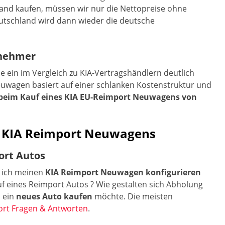
and kaufen, müssen wir nur die Nettopreise ohne
utschland wird dann wieder die deutsche
bnehmer
ein im Vergleich zu KIA-Vertragshändlern deutlich
Neuwagen basiert auf einer schlanken Kostenstruktur und
beim Kauf eines KIA EU-Reimport Neuwagens von
s KIA Reimport Neuwagens
ort Autos
 ich meinen
KIA Reimport Neuwagen konfigurieren
uf eines Reimport Autos ? Wie gestalten sich Abholung
n ein
neues Auto kaufen
möchte. Die meisten
rt Fragen & Antworten
.