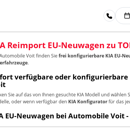
IA Reimport EU-Neuwagen zu TOP
 Automobile Voit finden Sie
frei konfigurierbare KIA EU-N
erfahrzeuge
.
fort verfügbare oder konfigurierbar
it
cken Sie auf das von Ihnen gesuchte KIA Modell und wählen 
elle, oder wenn verfügbar den
KIA Konfigurator
für das je
A EU-Neuwagen bei Automobile Voit -