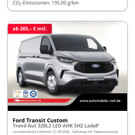
CO
-Emissionen:
195,00 g/km
2
ab 265,– € mtl.
Ford Transit Custom
Trend Aut 320L2 LED AHK SHZ LadeP
unverbindliche Lieferzeit:
21.09.2026
Fahrzeug mit Tageszulassung