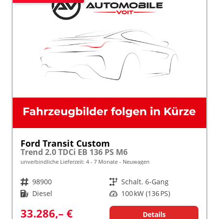
Ford Transit Custom
Trend 2.0 TDCi EB 136 PS M6
unverbindliche Lieferzeit: 4 - 7 Monate
Neuwagen
Fahrzeugnr.
98900
Getriebe
Schalt. 6-Gang
Kraftstoff
Diesel
Leistung
100 kW (136 PS)
33.286,– €
Details