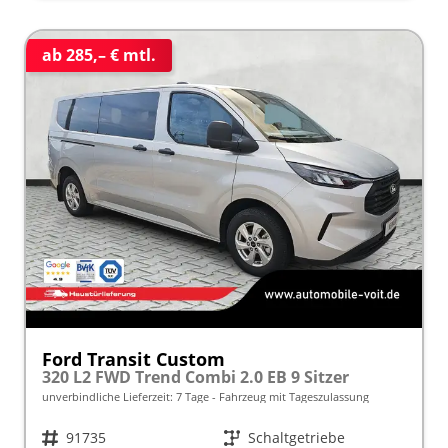
ab 285,– € mtl.
Ford Transit Custom
320 L2 FWD Trend Combi 2.0 EB 9 Sitzer
unverbindliche Lieferzeit:
7 Tage
Fahrzeug mit Tageszulassung
Fahrzeugnr.
91735
Getriebe
Schaltgetriebe