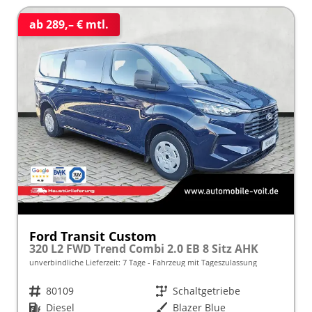
ab 289,– € mtl.
Ford Transit Custom
320 L2 FWD Trend Combi 2.0 EB 8 Sitz AHK
unverbindliche Lieferzeit:
7 Tage
Fahrzeug mit Tageszulassung
Fahrzeugnr.
80109
Getriebe
Schaltgetriebe
Kraftstoff
Diesel
Außenfarbe
Blazer Blue