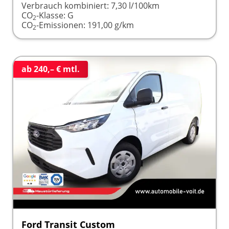
Verbrauch kombiniert:
7,30 l/100km
CO
-Klasse:
G
2
CO
-Emissionen:
191,00 g/km
2
ab 240,– € mtl.
Ford Transit Custom