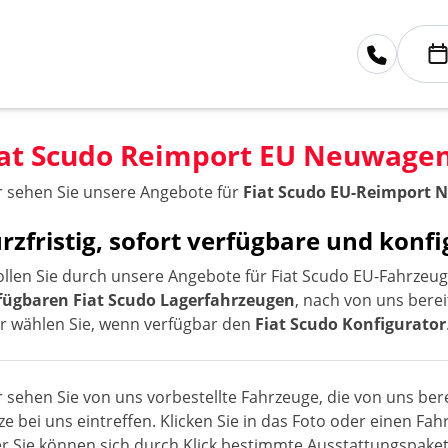
iat Scudo Reimport EU Neuwage
r sehen Sie unsere Angebote für
Fiat Scudo EU-Reimport
rzfristig, sofort verfügbare und kon
ollen Sie durch unsere Angebote für Fiat Scudo EU-Fahrzeug
fügbaren Fiat Scudo Lagerfahrzeugen
, nach von uns berei
r wählen Sie, wenn verfügbar den
Fiat Scudo Konfigurator
r sehen Sie von uns vorbestellte Fahrzeuge, die von uns bere
ze bei uns eintreffen. Klicken Sie in das Foto oder einen F
r Sie können sich durch Klick bestimmte Ausstattungspaket