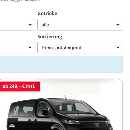
Getriebe
Sortierung
ab 249,– € mtl.