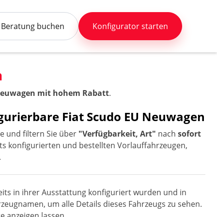
Beratung buchen
Konfigurator starten
n
 Neuwagen mit hohem Rabatt
.
figurierbare Fiat Scudo EU Neuwagen
e und filtern Sie über
"Verfügbarkeit, Art"
nach
sofort
ts konfigurierten und bestellten Vorlauffahrzeugen,
.
its in ihrer Ausstattung konfiguriert wurden und in
ahrzeugnamen, um alle Details dieses Fahrzeugs zu sehen.
e anzeigen lassen.