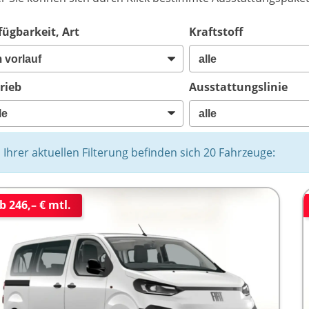
fügbarkeit, Art
Kraftstoff
rieb
Ausstattungslinie
n Ihrer aktuellen Filterung befinden sich
20
Fahrzeuge:
b 246,– € mtl.