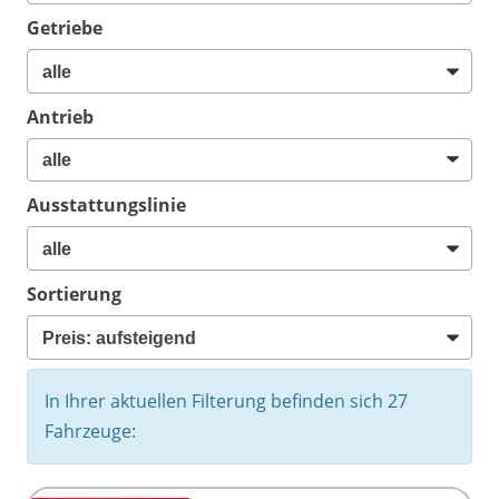
Getriebe
Antrieb
Ausstattungslinie
Sortierung
In Ihrer aktuellen Filterung befinden sich
27
Fahrzeuge: