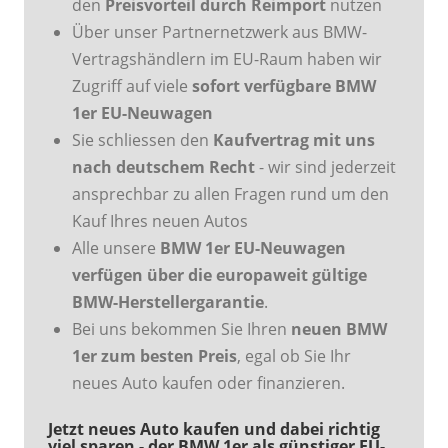
den
Preisvorteil durch Reimport
nutzen
Über unser Partnernetzwerk aus BMW-
Vertragshändlern im EU-Raum haben wir
Zugriff auf viele
sofort verfügbare BMW
1er EU-Neuwagen
Sie schliessen den
Kaufvertrag mit uns
nach deutschem Recht
- wir sind jederzeit
ansprechbar zu allen Fragen rund um den
Kauf Ihres neuen Autos
Alle unsere
BMW 1er EU-Neuwagen
verfügen über die europaweit gültige
BMW-Herstellergarantie
.
Bei uns bekommen Sie Ihren
neuen BMW
1er zum besten Preis
, egal ob Sie Ihr
neues Auto kaufen oder finanzieren.
Jetzt neues Auto kaufen und dabei richtig
viel sparen - der BMW 1er als günstiger EU-