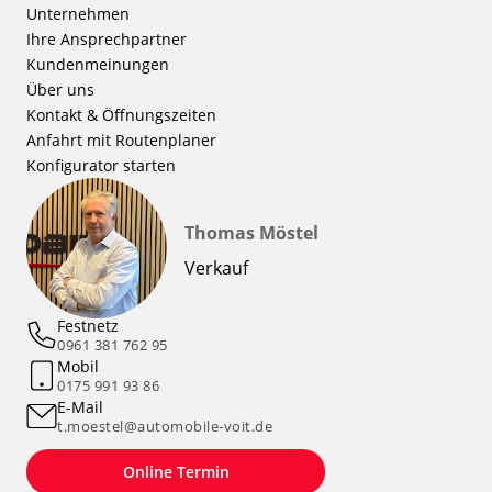
Unternehmen
Ihre Ansprechpartner
Kundenmeinungen
Über uns
Kontakt & Öffnungszeiten
Anfahrt mit Routenplaner
Konfigurator starten
Thomas Möstel
Verkauf
Festnetz
0961 381 762 95
Mobil
0175 991 93 86
E-Mail
t.moestel@automobile-voit.de
Online Termin