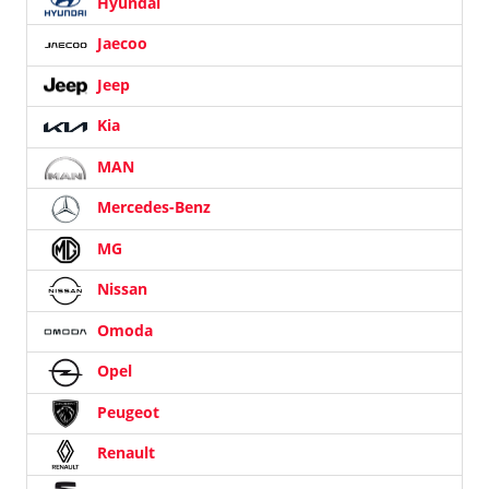
Hyundai
Jaecoo
Jeep
Kia
MAN
Mercedes-Benz
MG
Nissan
Omoda
Opel
Peugeot
Renault