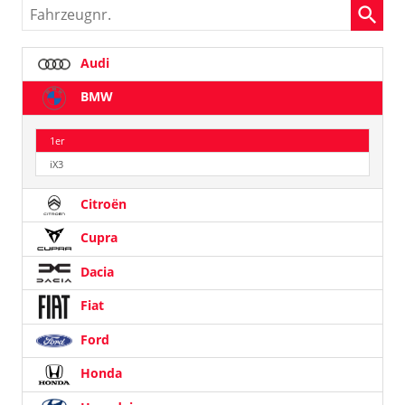
Fahrzeugnr.
Audi
BMW
1er
iX3
Citroën
Cupra
Dacia
Fiat
Ford
Honda