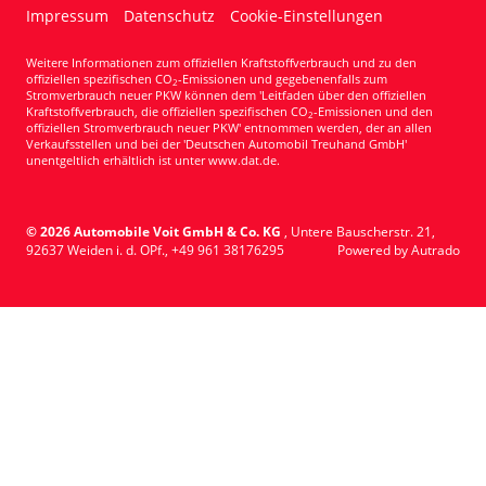
Impressum
Datenschutz
Cookie-Einstellungen
Weitere Informationen zum offiziellen Kraftstoffverbrauch und zu den
offiziellen spezifischen CO
-Emissionen und gegebenenfalls zum
2
Stromverbrauch neuer PKW können dem 'Leitfaden über den offiziellen
Kraftstoffverbrauch, die offiziellen spezifischen CO
-Emissionen und den
2
offiziellen Stromverbrauch neuer PKW' entnommen werden, der an allen
Verkaufsstellen und bei der 'Deutschen Automobil Treuhand GmbH'
unentgeltlich erhältlich ist unter www.dat.de.
© 2026
Automobile Voit GmbH & Co. KG
,
Untere Bauscherstr. 21
,
92637
Weiden i. d. OPf.,
+49 961 38176295
Powered by Autrado