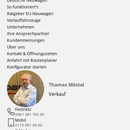
Deutsche Neuwagen
So funktioniert's
Ratgeber EU-Neuwagen
Vorlauffahrzeuge
Unternehmen
Ihre Ansprechpartner
Kundenmeinungen
Über uns
Kontakt & Öffnungszeiten
Anfahrt mit Routenplaner
Konfigurator starten
Thomas Möstel
Verkauf
Festnetz
0961 381 762 95
Mobil
0175 991 93 86