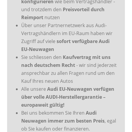
konfigurieren
wie beim Vertragshändler -
und trotzdem den
Preisvorteil durch
Reimport
nutzen
Über unser Partnernetzwerk aus Audi-
Vertragshändlern im EU-Raum haben wir
Zugriff auf viele
sofort verfügbare Audi
EU-Neuwagen
Sie schliessen den
Kaufvertrag mit uns
nach deutschem Recht
- wir sind jederzeit
ansprechbar zu allen Fragen rund um den
Kauf Ihres neuen Autos
Alle unsere
Audi EU-Neuwagen verfügen
über volle AUDI-Herstellergarantie –
europaweit gültig!
Bei uns bekommen Sie Ihren
Audi
Neuwagen immer zum besten Preis
, egal
ob Sie kaufen oder finanzieren.