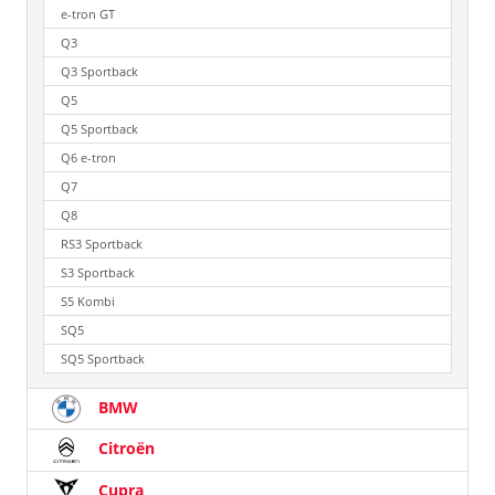
e-tron GT
Q3
Q3 Sportback
Q5
Q5 Sportback
Q6 e-tron
Q7
Q8
RS3 Sportback
S3 Sportback
S5 Kombi
SQ5
SQ5 Sportback
BMW
Citroën
Cupra