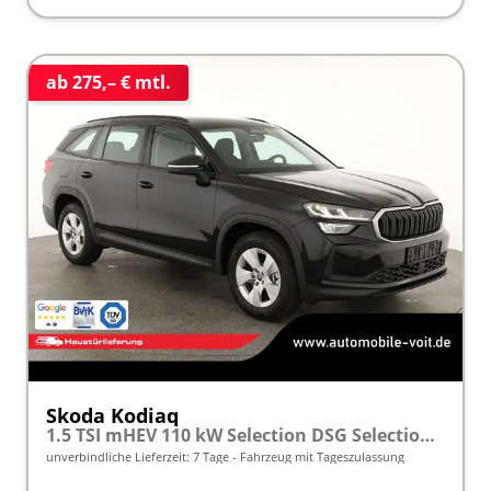
ab 275,– € mtl.
Skoda Kodiaq
1.5 TSI mHEV 110 kW Selection DSG Selection, AHK, Navi, Side, Kamera, Winter, 4 J.- Garantie
unverbindliche Lieferzeit:
7 Tage
Fahrzeug mit Tageszulassung