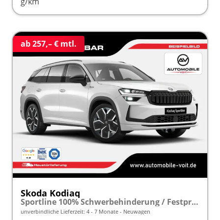
g/km
ab 257,– € mtl.
Skoda Kodiaq
Sportline 100% Schwerbehinderung / Festpreisgarantie* Modelljahr 2.0 TDI 150 PS DSG "Sonderangebot bei Schwerbehinderung" frei konfigurierbar!
unverbindliche Lieferzeit: 4 - 7 Monate
Neuwagen