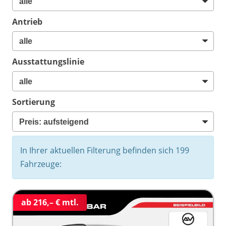
Antrieb
Ausstattungslinie
Sortierung
In Ihrer aktuellen Filterung befinden sich
199
Fahrzeuge:
ab 216,– € mtl.